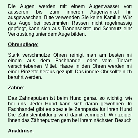
Die Augen werden mit einem Augenwasser vom
äusseren bis zum inneren Augenwinkel hin
ausgewaschen. Bitte verwenden Sie keine Kamille. Wird
das Auge bei bestimmten Rassen nicht regelmässig
gepflegt, kann sich aus Tränensekret und Schmutz eine
Verkrustung unter dem Auge bilden.
Ohrenpflege
:
Stark verschmutze Ohren reinigt man am besten mit
einem aus dem Fachhandel oder vom Tierarzt
verschriebenen Mittel. Haare in den Ohren werden mit
einer Pinzette heraus gezupft. Das innere Ohr sollte nicht
berührt werden.
Zähne
:
Das Zähneputzen ist beim Hund genau so wichtig, wie
bei uns. Jeder Hund kann sich daran gewöhnen. Im
Fachhandel gibt es spezielle Zahnpasta für Ihren Hund.
Die Zahnsteinbildung wird damit verringert. Wir zeigen
Ihnen das Zähneputzen gern bei Ihrem nächsten Besuch.
Analdrüse
: