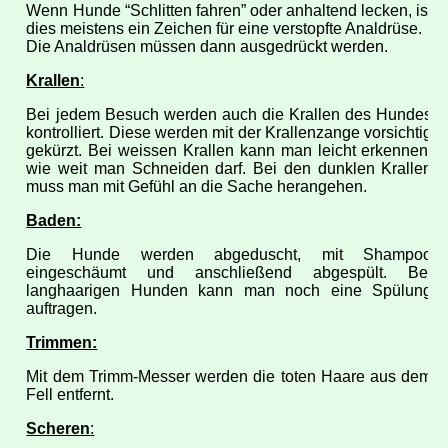
Wenn Hunde “Schlitten fahren” oder anhaltend lecken, ist
dies meistens ein Zeichen für eine verstopfte Analdrüse.
Die Analdrüsen müssen dann ausgedrückt werden.
Krallen
:
Bei jedem Besuch werden auch die Krallen des Hundes
kontrolliert. Diese werden mit der Krallenzange vorsichtig
gekürzt. Bei weissen Krallen kann man leicht erkennen,
wie weit man Schneiden darf. Bei den dunklen Krallen
muss man mit Gefühl an die Sache herangehen.
Baden:
Die Hunde werden abgeduscht, mit Shampoo
eingeschäumt und anschließend abgespült. Bei
langhaarigen Hunden kann man noch eine Spülung
auftragen.
Trimmen:
Mit dem Trimm-Messer werden die toten Haare aus dem
Fell entfernt.
Scheren
: