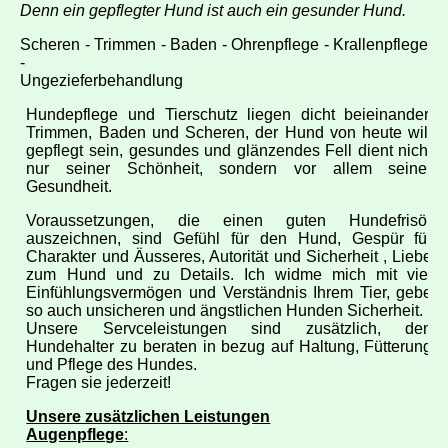
Denn ein gepflegter Hund ist auch ein gesunder Hund.
Scheren - Trimmen - Baden - Ohrenpflege - Krallenpflege
-
Ungezieferbehandlung
Hundepflege und Tierschutz liegen dicht beieinander.
Trimmen, Baden und Scheren, der Hund von heute will
gepflegt sein, gesundes und glänzendes Fell dient nicht
nur seiner Schönheit, sondern vor allem seiner
Gesundheit.
Voraussetzungen, die einen guten Hundefrisör
auszeichnen, sind Gefühl für den Hund, Gespür für
Charakter und Äusseres, Autorität und Sicherheit , Liebe
zum Hund und zu Details. Ich widme mich mit viel
Einfühlungsvermögen und Verständnis Ihrem Tier, gebe
so auch unsicheren und ängstlichen Hunden Sicherheit.
Unsere Servceleistungen sind zusätzlich, den
Hundehalter zu beraten in bezug auf Haltung, Fütterung
und Pflege des Hundes.
Fragen sie jederzeit!
Unsere zusätzlichen Leistungen
Augenpflege
: