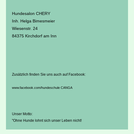
Hundesalon CHERY
Inh. Helga Bimesmeier
Wiesenstr. 24
84375 Kirchdorf am Inn
Zusätzlich finden Sie uns auch auf Facebook:
www.facebook.com/h
undeschule CANGA
Unser Motto:
"Ohne Hunde lohnt sich unser Leben nicht!