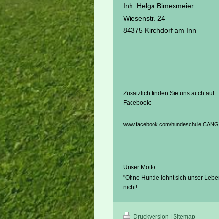
Inh. Helga Bimesmeier
Wiesenstr. 24
84375 Kirchdorf am Inn
Zusätzlich finden Sie uns auch auf
Facebook:
www.facebook.com/h
undeschule CANG
Unser Motto:
"Ohne Hunde lohnt sich unser Lebe
nicht!
Druckversion
|
Sitemap