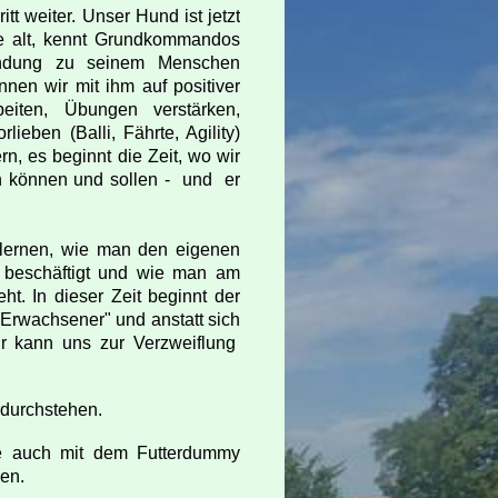
itt weiter. Unser Hund ist jetzt
e alt, kennt Grundkommandos
ndung zu seinem Menschen
nen wir mit ihm auf positiver
eiten, Übungen verstärken,
lieben (Balli, Fährte, Agility)
rn, es beginnt die Zeit, wo wir
 können und sollen - und er
 lernen, wie man den eigenen
g beschäftigt und wie man am
t. In dieser Zeit beginnt der
"Erwachsener" und anstatt sich
Er kann uns zur Verzweiflung
 durchstehen.
ie auch mit dem Futterdummy
nen.