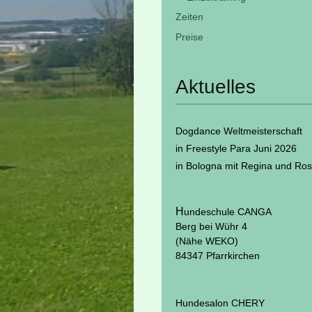
Zeiten
Preise
Aktuelles
Dogdance Weltmeisterschaft
in Freestyle Para Juni 2026
in Bologna mit Regina und Ro
H
undeschule CANGA
Berg bei Wühr 4
(Nähe WEKO)
84347 Pfarrkirchen
Hundesalon CHERY