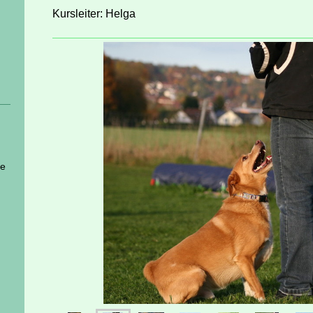
Kursleiter: Helga
se