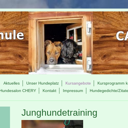
Aktuelles
Unser Hundeplatz
Kursangebote
Kursprogramm ko
Hundesalon CHERY
Kontakt
Impressum
Hundegedichte/Zitat
Junghundetraining