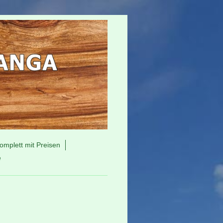
mplett mit Preisen
e